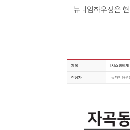
제목
[시스템비계 
작성자
뉴타임하우