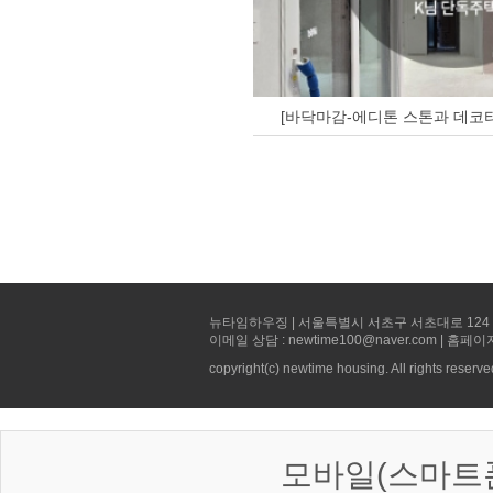
[바닥마감-에디톤 스톤과 데코타
뉴타임하우징 | 서울특별시 서초구 서초대로 124 선빌딩 5층 
이메일 상담 : newtime100@naver.com | 홈페이
copyright(c) newtime housing. All rights reserve
모바일(스마트