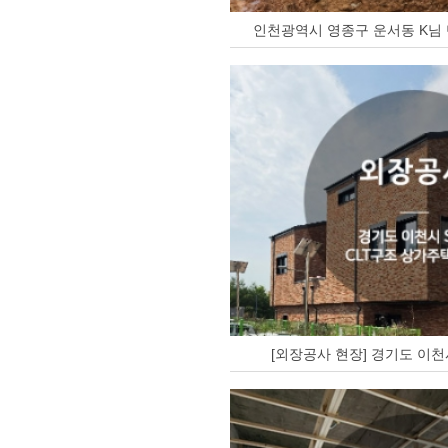
인천광역시 영종구 운서동 K님 
[외장공사 현장] 경기도 이천시 