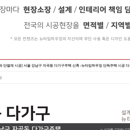
와 단열재 시공] 서울 강남구 자곡동 다가구주택 신축 :뉴타임하우징 단독주택 시공 
징