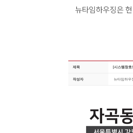
제목
[시스템창호
작성자
뉴타임하우