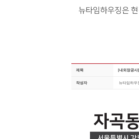
제목
[내외장공사
작성자
뉴타임하우