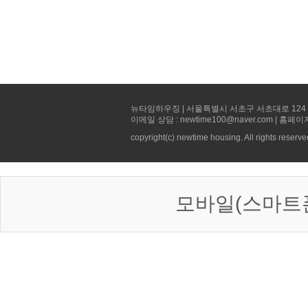
뉴타임하우징 | 서울특별시 서초구 서초대로 124 선빌딩 5층 
이메일 상담 : newtime100@naver.com | 홈페이
copyright(c) newtime housing. All rights reserve
모바일(스마트