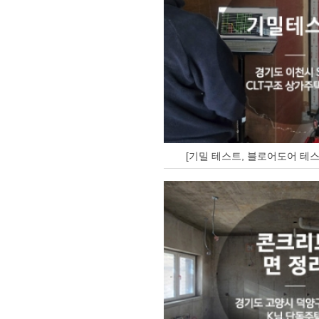
[기밀 테스트, 블로어도어 테스