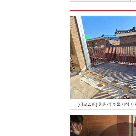
[리모델링] 친환경 빗물저장 재