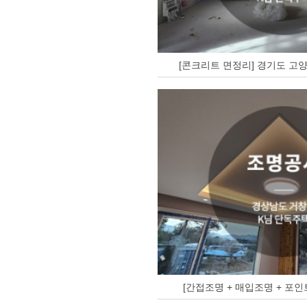
[콘크리트 면정리] 경기도 고양
[간접조명 + 매입조명 + 포인