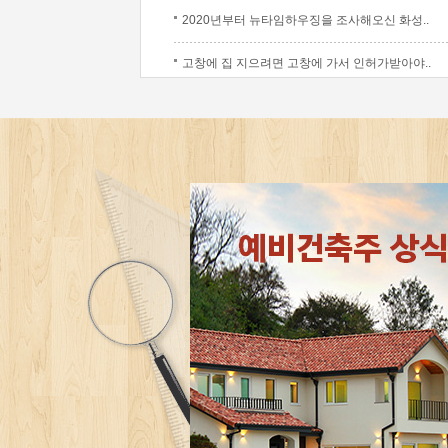
2020년부터 뉴타임하우징을 조사해오신 화성..
고창에 집 지으려면 고창에 가서 인허가받아야..