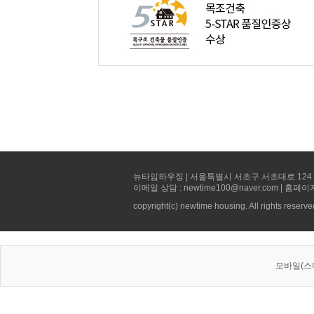
뉴타임하우징 | 서울특별시 서초구 서초대로 124 선빌딩 5층 
이메일 상담 : newtime100@naver.com | 홈페이
copyright(c) newtime housing. All rights reserve
모바일(스