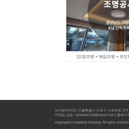
[간접조명 + 매입조명 + 포인
뉴타임하우징 | 서울특별시 서초구 서초대로 124 선빌딩 5층 
이메일 상담 : newtime100@naver.com | 홈페이
copyright(c) newtime housing. All rights reserve