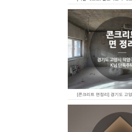
[콘크리트 면정리] 경기도 고양