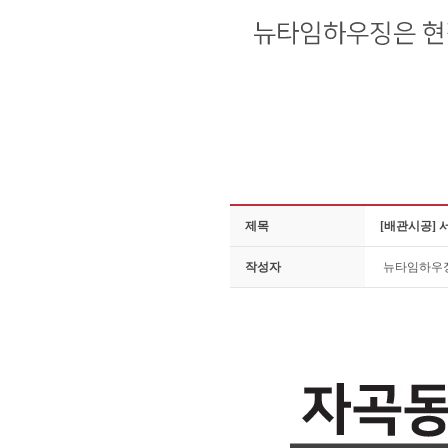
제목
[배관시공]
작성자
뉴타임하우