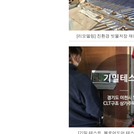
[리모델링] 친환경 빗물저장 재
[기밀 테스트, 블로어도어 테스