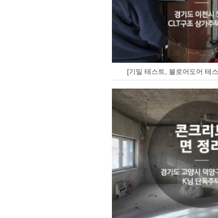
[기밀 테스트, 블로어도어 테스