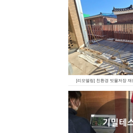
[리모델링] 친환경 빗물저장 재