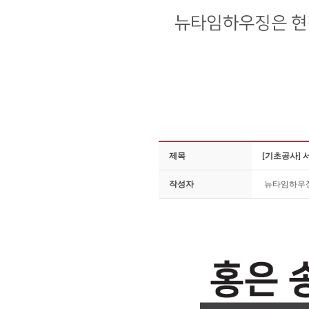
제목
[기초공사] 
작성자
뉴타임하우