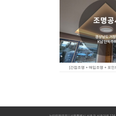
[간접조명 + 매입조명 + 포인
뉴타임하우징 | 서울특별시 서초구 서초대로 124 선빌딩 5층 