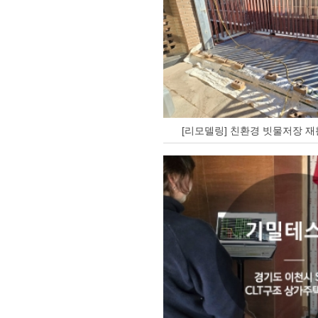
[리모델링] 친환경 빗물저장 재