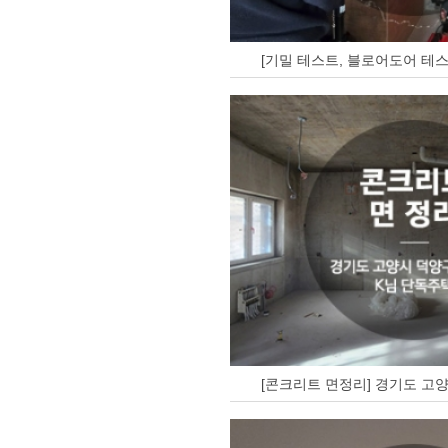
[기밀 테스트, 블로어도어 테스
[콘크리트 면정리] 경기도 고양