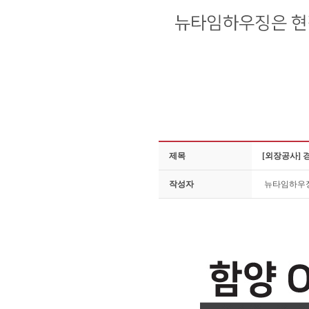
제목
[외장공사] 
작성자
뉴타임하우