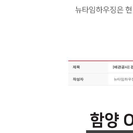
제목
[배관공사] 
작성자
뉴타임하우