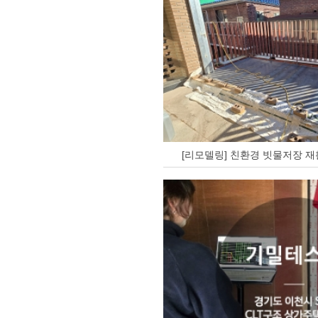
[리모델링] 친환경 빗물저장 재