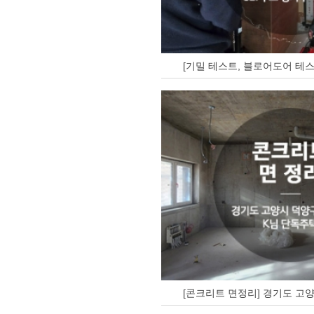
[기밀 테스트, 블로어도어 테스
[콘크리트 면정리] 경기도 고양