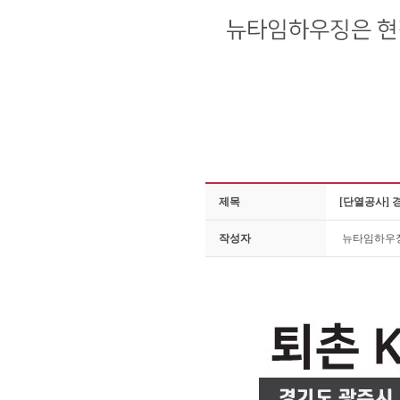
제목
[단열공사] 
작성자
뉴타임하우