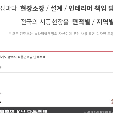
경기도 광주시 퇴촌면 K님 단독주택
징