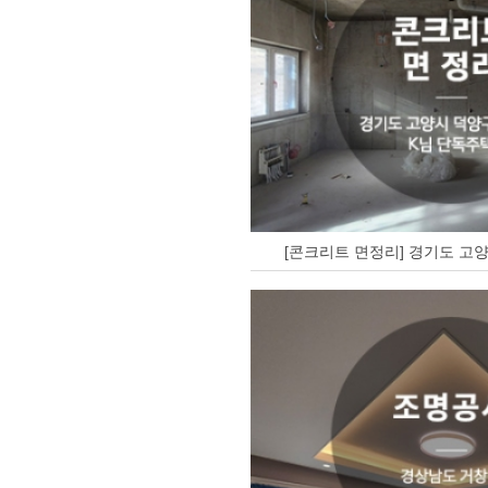
[콘크리트 면정리] 경기도 고양