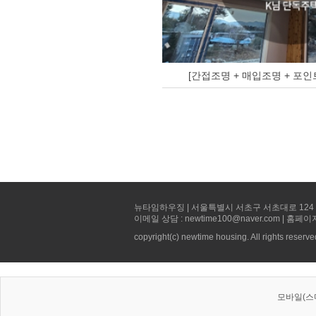
[간접조명 + 매입조명 + 포인
뉴타임하우징 | 서울특별시 서초구 서초대로 124 선빌딩 5층 
이메일 상담 : newtime100@naver.com | 홈페이
copyright(c) newtime housing. All rights reserve
모바일(스