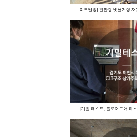
[리모델링] 친환경 빗물저장 재
[기밀 테스트, 블로어도어 테스