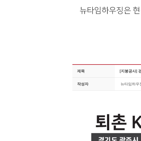
제목
[지붕공사] 
작성자
뉴타임하우