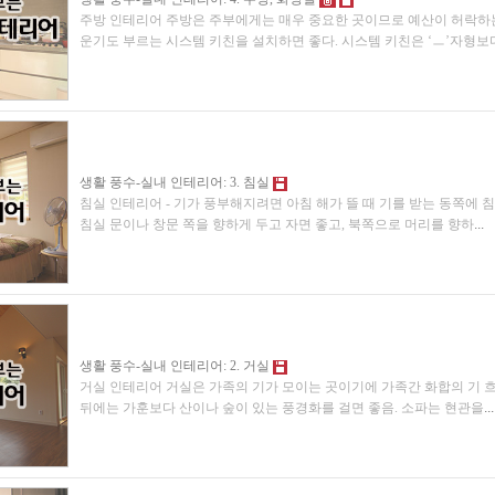
주방 인테리어 주방은 주부에게는 매우 중요한 곳이므로 예산이 허락하
운기도 부르는 시스템 키친을 설치하면 좋다. 시스템 키친은 ‘ㅡ’자형보다
생활 풍수-실내 인테리어: 3. 침실
침실 인테리어 - 기가 풍부해지려면 아침 해가 뜰 때 기를 받는 동쪽에 
침실 문이나 창문 쪽을 향하게 두고 자면 좋고, 북쪽으로 머리를 향하
...
생활 풍수-실내 인테리어: 2. 거실
거실 인테리어 거실은 가족의 기가 모이는 곳이기에 가족간 화합의 기 흐름
뒤에는 가훈보다 산이나 숲이 있는 풍경화를 걸면 좋음. 소파는 현관을
...