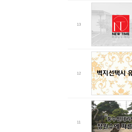
13
12
11