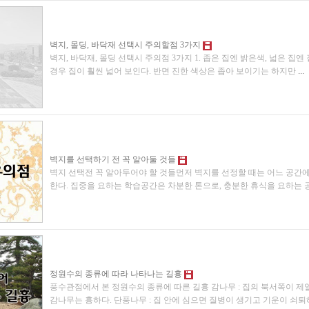
벽지, 몰딩, 바닥재 선택시 주의할점 3가지
벽지, 바닥재, 몰딩 선택시 주의점 3가지 1. 좁은 집엔 밝은색, 넓은 집
경우 집이 훨씬 넓어 보인다. 반면 진한 색상은 좁아 보이기는 하지만
...
벽지를 선택하기 전 꼭 알아둘 것들
벽지 선택전 꼭 알아두어야 할 것들먼저 벽지를 선정할 때는 어느 공간
한다. 집중을 요하는 학습공간은 차분한 톤으로, 충분한 휴식을 요하는
정원수의 종류에 따라 나타나는 길흉
풍수관점에서 본 정원수의 종류에 따른 길흉 감나무 : 집의 북서쪽이 제
감나무는 흉하다. 단풍나무 : 집 안에 심으면 질병이 생기고 기운이 쇠