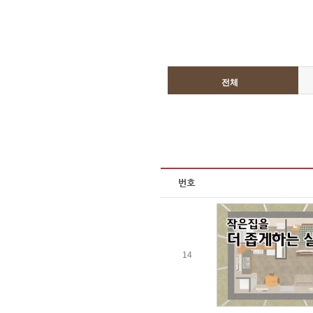
전체
14