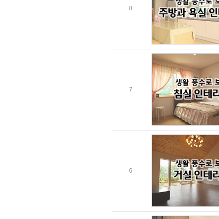
8
7
6