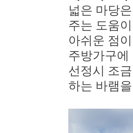
넓은 마당은
주는 도움이
아쉬운 점이
주방가구에 
선정시 조금
하는 바램을