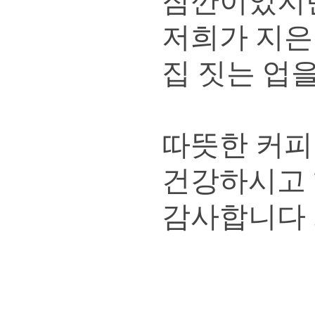
잠깐이었지만
저희가 지은
집 짓는 업
따뜻한 커피
건강하시고 
감사합니다 