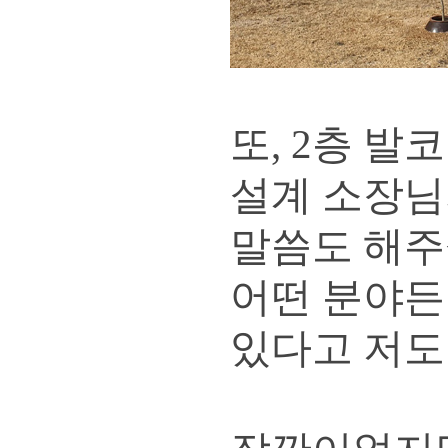
또, 2층 
설계 소장님
말씀도 해주
어떤 분야든
있다고 저도