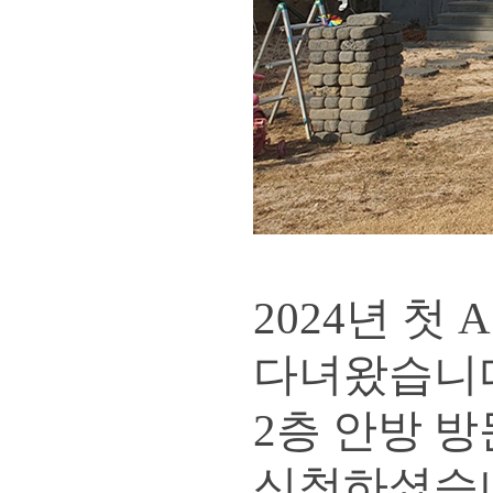
2024년 첫
다녀왔습니
2층 안방 
신청하셨습