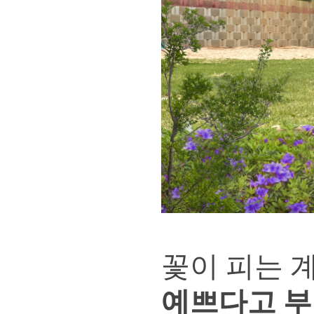
꽃이 피는 
예쁘다고 부