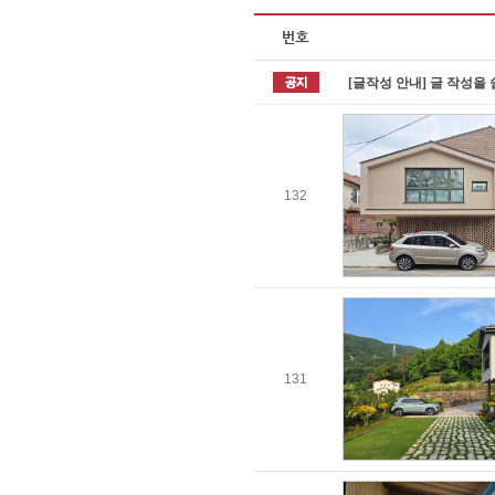
[글작성 안내] 글 작성을
132
131