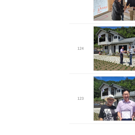
124
123