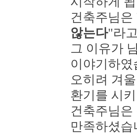
시작하게 됩
건축주님은 
않는다
"라
그 이유가 
이야기하였
오히려 겨울
환기를 시키
건축주님은 
만족하셨습