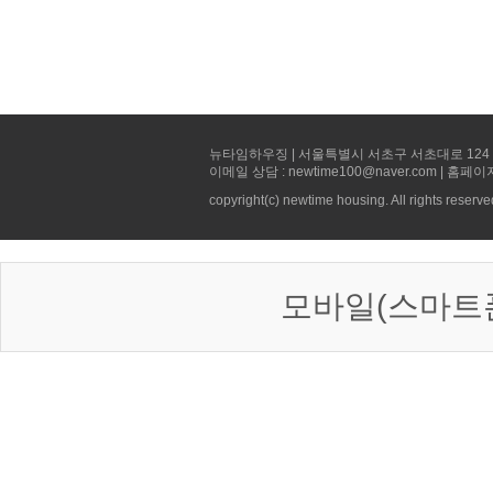
뉴타임하우징 | 서울특별시 서초구 서초대로 124 선빌딩 5층 
이메일 상담 : newtime100@naver.com | 홈페이
copyright(c) newtime housing. All rights reserve
모바일(스마트