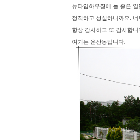
뉴타임하우징에 늘 좋은 일
정직하고 성실하니까요
.
너
항상 감사하고 또 감사합니
여기는 운산동입니다
.