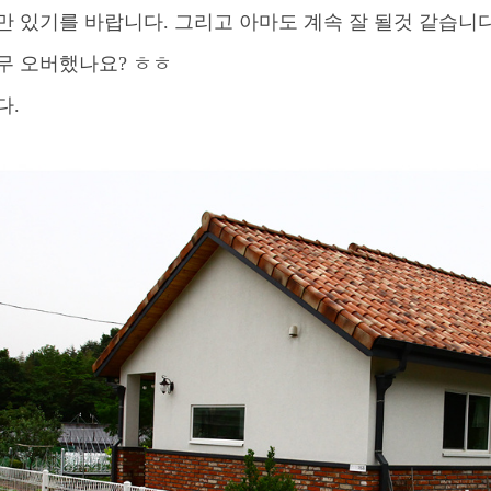
만 있기를 바랍니다
.
그리고 아마도 계속 잘 될것 같습니
무 오버했나요
?
ㅎㅎ
다
.