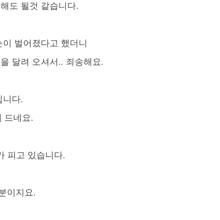
해도 될것 같습니다
.
눈이 벌어졌다고 했더니
길을 달려 오셔서
..
죄송해요
.
십니다
.
이 드네요
.
가 피고 있습니다
.
덕분이지요
.