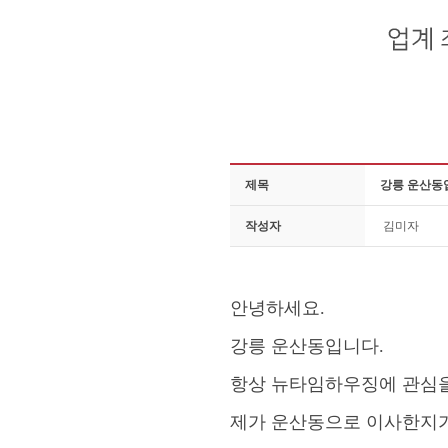
제목
강릉 운산동
작성자
김미자
안녕하세요
.
강릉 운산동입니다
.
항상 뉴타임하우징에 관심
제가 운산동으로 이사한지