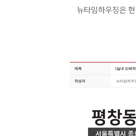
제목
[실내 도배작
작성자
뉴타임하우