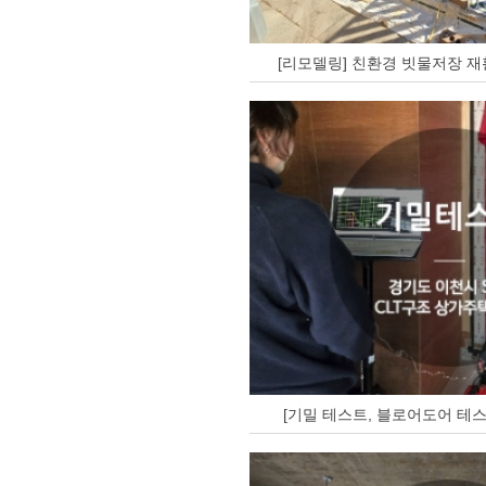
[리모델링] 친환경 빗물저장 재
[기밀 테스트, 블로어도어 테스