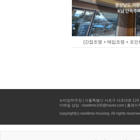
[간접조명 + 매입조명 + 포인
뉴타임하우징 | 서울특별시 서초구 서초대로 124 선빌딩 5층 
이메일 상담 : newtime100@naver.com | 홈페이
copyright(c) newtime housing. All rights reserve