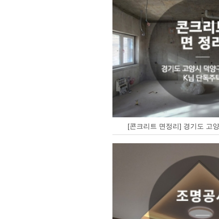
[콘크리트 면정리] 경기도 고양