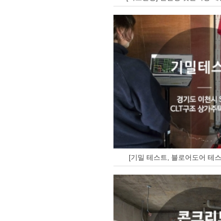
[기밀 테스트, 블로어도어 테스