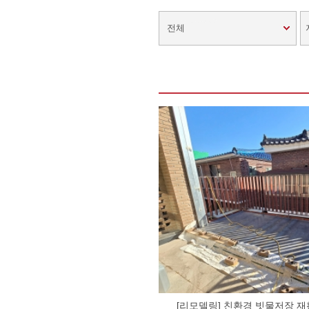
전체
[리모델링] 친환경 빗물저장 재