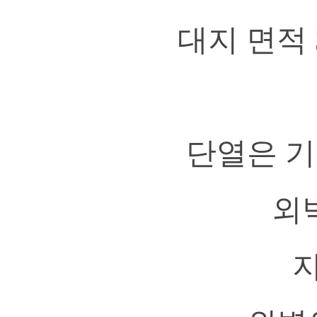
대지 면적 
단열은 기
외
지