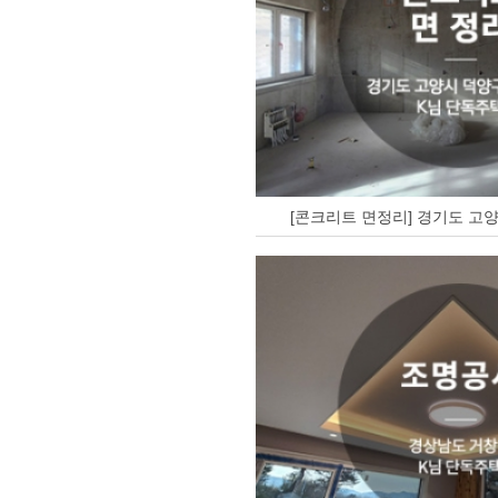
[콘크리트 면정리] 경기도 고양