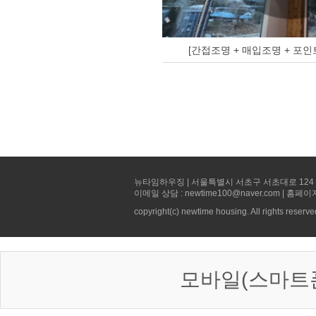
[간접조명 + 매입조명 + 포인
뉴타임하우징 | 서울특별시 서초구 서초대로 124 선빌딩 5층 
이메일 상담 : newtime100@naver.com | 홈페이
copyright(c) newtime housing. All rights reserve
모바일(스마트