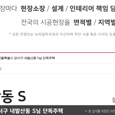
 서울특별시 강서구 내발산동 S님 단독주택
징