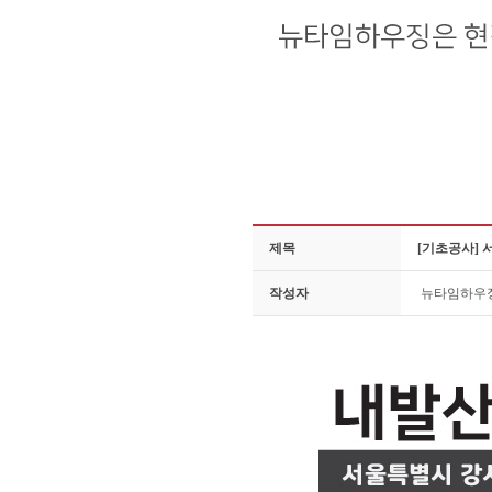
제목
[기초공사]
작성자
뉴타임하우