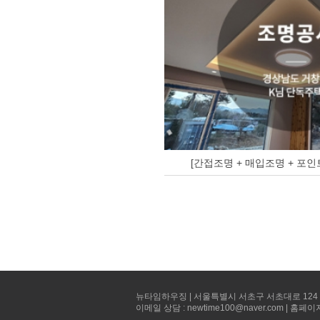
[간접조명 + 매입조명 + 포인
뉴타임하우징 | 서울특별시 서초구 서초대로 124 선빌딩 5층 
이메일 상담 : newtime100@naver.com | 홈페이