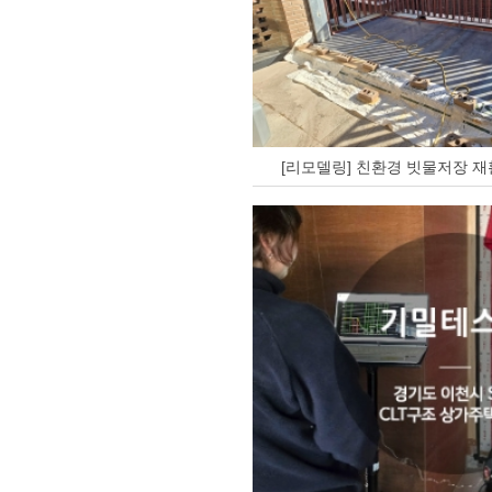
[리모델링] 친환경 빗물저장 재