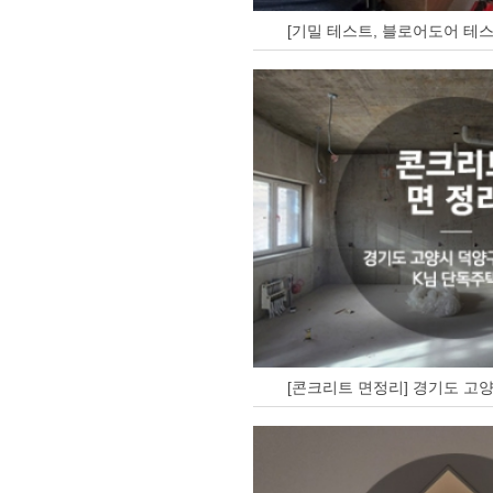
[기밀 테스트, 블로어도어 테스
[콘크리트 면정리] 경기도 고양