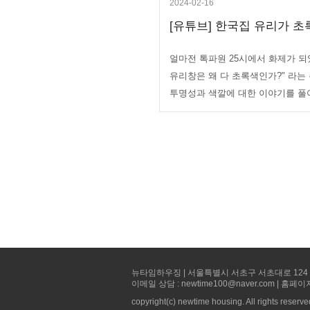
2024-02-16
[유튜브] 한국집 유리가 초록
얼마전 톡파원 25시에서 화제가 되었
유리창은 왜 다 초록색인가?" 라
투명성과 색깔에 대한 이야기를 풀
뉴타임하우징 | 서울특별시 서초구 서초대로 124 선빌딩 5층 
이메일 상담 : newtime100@naver.com | 홈페이
copyright(c) newtime housing. All rights reserve