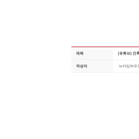
제목
[유튜브] 건
작성자
뉴타임하우