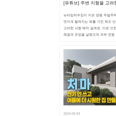
[유튜브] 주변 지형을 고려한
뉴타임하우징이 지은 양평 주말주택
멋지게 펼쳐지는 뷰를 가진 목조 
고려한 서향 배치 설계로, 이로 인
채광과 조망을 살렸으며 외부 전동 
2024-05-03