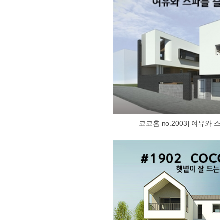
[코코홈 no.2003] 여유와 