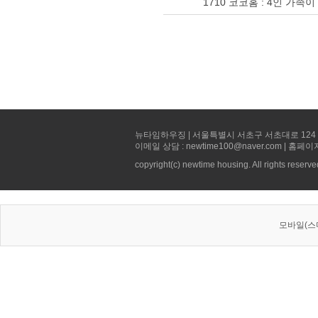
1710 코코홈 : 4인 가족이 
뉴타임하우징 | 서울특별시 서초구 서초대로 124 선빌딩 5층 
이메일 상담 : newtime100@naver.com | 홈페이
copyright(c) newtime housing. All rights reserve
모바일(스