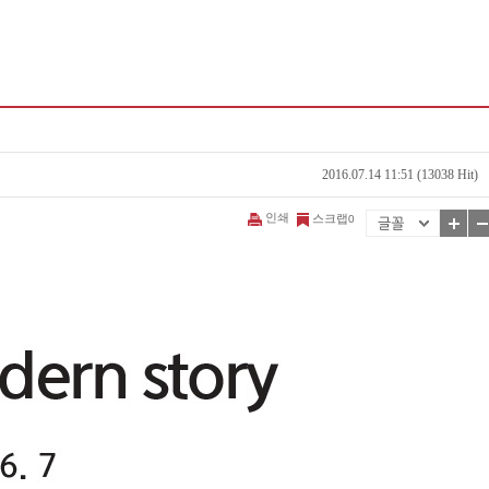
2016.07.14 11:51 (13038 Hit)
인쇄
스크랩
0