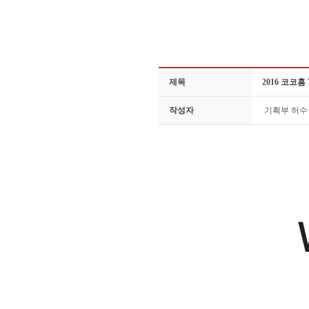
제목
2016 코코홈 7
작성자
기획부 허