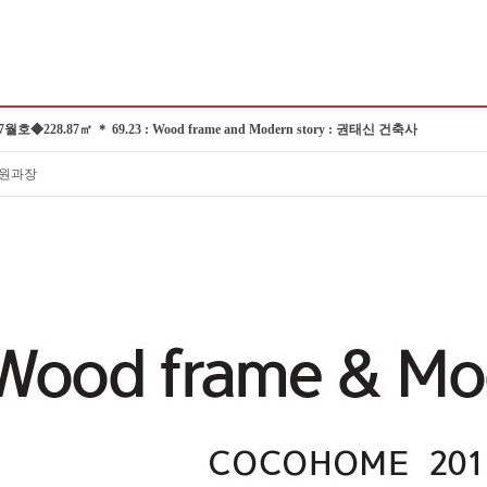
월호◆228.87㎡ ＊ 69.23 : Wood frame and Modern story : 권태신 건축사
수원과장