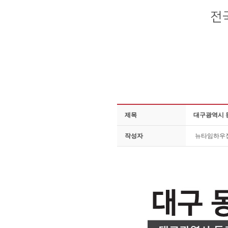
제목
대구광역시 
작성자
뉴타임하우