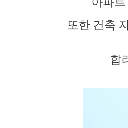
아파트
또한 건축 
합