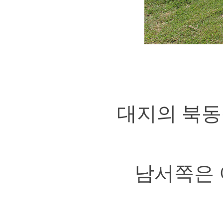
대지의 북동
남서쪽은 