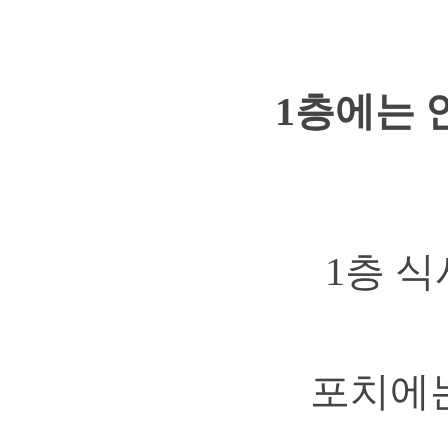
1층에는 안
1층 
포치에는