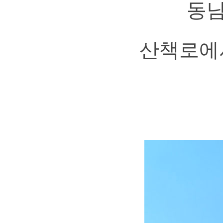
동남
산책로에