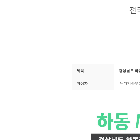
제목
경상남도 하
작성자
뉴타임하우