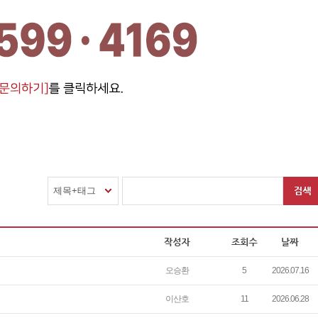
제목+태그
오승환
5
2026.07.16
이산호
11
2026.06.28