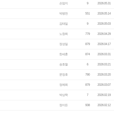
손엄지
9
2026.05.31
박병천
551
2026.05.14
김태일
9
2026.05.03
노창희
779
2026.04.29
정성일
879
2026.04.17
한세훈
874
2026.03.31
송호철
6
2026.03.21
문정호
790
2026.03.20
정예희
879
2026.03.07
박상학
7
2026.02.19
정이든
938
2026.02.12