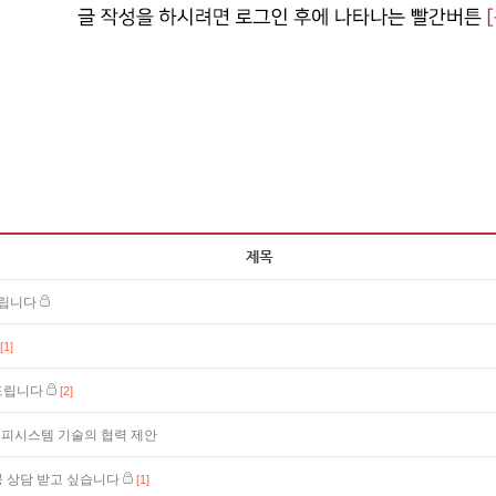
드립니다
[1]
의드립니다
[2]
외피시스템 기술의 협력 제안
공 상담 받고 싶습니다
[1]