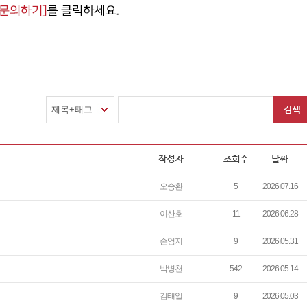
제목+태그
오승환
5
2026.07.16
이산호
11
2026.06.28
손엄지
9
2026.05.31
박병천
542
2026.05.14
김태일
9
2026.05.03