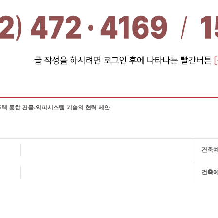
택 통합 건물-외피시스템 기술의 협력 제안
건축
건축