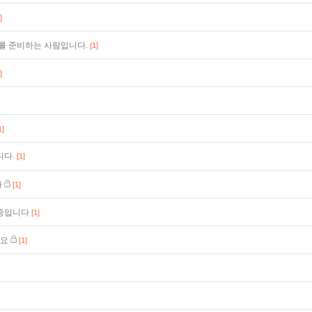
]
를 준비하는 사람입니다.
[1]
]
1]
니다.
[1]
다
[1]
중입니다
[1]
까요
[1]