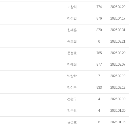
노창희
774
2026.04.29
정성일
876
2026.04.17
한세훈
870
2026.03.31
송호철
6
2026.03.21
문정호
785
2026.03.20
정예희
877
2026.03.07
박상학
7
2026.02.19
정이든
933
2026.02.12
전완구
4
2026.02.10
김문창
4
2026.01.20
권경호
8
2026.01.16