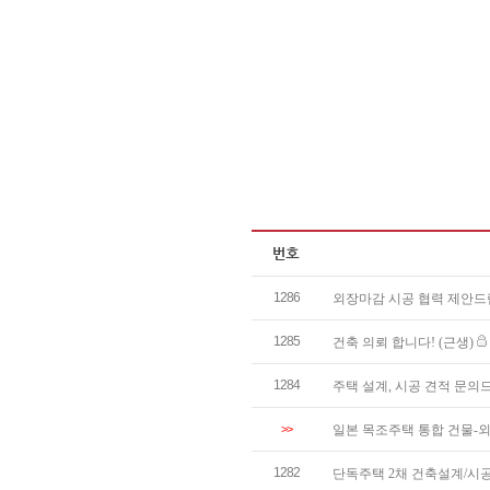
1286
외장마감 시공 협력 제안
1285
건축 의뢰 합니다! (근생)
1284
주택 설계, 시공 견적 문
>>
일본 목조주택 통합 건물-
1282
단독주택 2채 건축설계/시