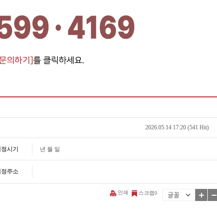
2026.05.14 17:20 (541 Hit)
예정시기
년 월 일
예정주소
인쇄
스크랩
0