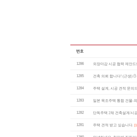
1286
외장마감 시공 협력 제안
1285
건축 의뢰 합니다! (근생)
1284
주택 설계, 시공 견적 문
1283
일본 목조주택 통합 건물-
1282
단독주택 2채 건축설계/시
1281
주택 견적 받고 싶습니다.
[1