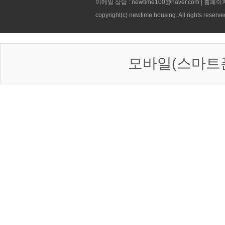
이메일 상담 : newtime100@naver.com | 홈페이
copyright(c) newtime housing. All rights reserve
모바일(스마트