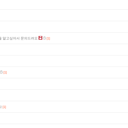
을 알고싶어서 문의드려요
[1]
[1]
다
[1]