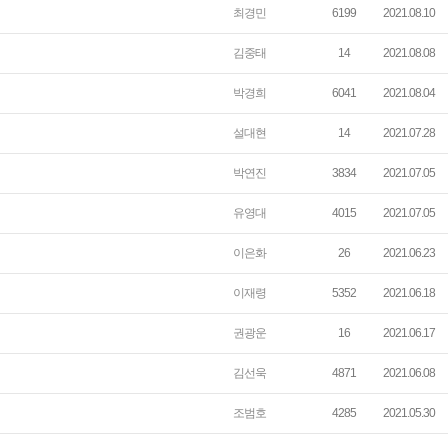
최경민
6199
2021.08.10
김중태
14
2021.08.08
박경희
6041
2021.08.04
설대현
14
2021.07.28
박연진
3834
2021.07.05
유영대
4015
2021.07.05
이은화
26
2021.06.23
이재령
5352
2021.06.18
권광운
16
2021.06.17
김선욱
4871
2021.06.08
조범호
4285
2021.05.30