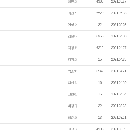
최민호
4388
2021.05.27
이진기
5529
2021.05.18
한상오
22
2021.05.03
김인태
6955
2021.04.30
최경호
6212
2021.04.27
김지호
15
2021.04.23
박준희
6547
2021.04.21
김선희
16
2021.04.19
고한철
16
2021.04.14
박정규
22
2021.03.23
최준호
13
2021.03.21
이상육
4908
2021.03.19