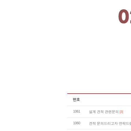
1061
설계 견적 관련문의
[3]
1060
견적 문의드리고자 연락드