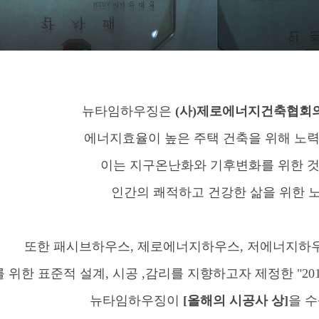
뉴타임하우징은
(사)제로에너지건축협회
에너지효율이 높은 주택 건축을 위해 노력
이는 지구온난화와 기후변화를 위한 
인간의 쾌적하고 건강한 삶을 위한 
또한 패시브하우스, 제로에너지하우스, 저에너지하
 위한 표준적 설계, 시공 ,감리를 지향하고자 제정한 "20
뉴타임하우징이
[올해의 시공사 상]
을 