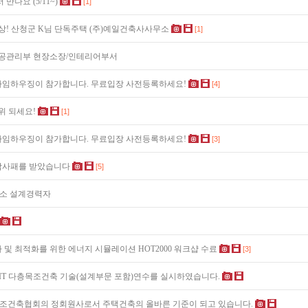
나요 (5/11~)
[1]
수상! 산청군 K님 단독주택 (주)예일건축사사무소
[1]
시공관리부 현장소장/인테리어부서
임하우징이 참가합니다. 무료입장 사전등록하세요!
[4]
위 되세요!
[1]
임하우징이 참가합니다. 무료입장 사전등록하세요!
[3]
감사패를 받았습니다
[5]
무소 설계경력자
 최적화를 위한 에너지 시뮬레이션 HOT2000 워크샵 수료
[3]
IT 다층목조건축 기술(설계부문 포함)연수를 실시하였습니다.
조건축협회의 정회원사로서 주택건축의 올바른 기준이 되고 있습니다.