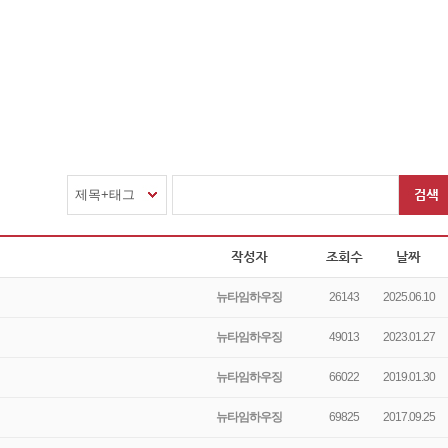
제목+태그
뉴타임하우징
26143
2025.06.10
뉴타임하우징
49013
2023.01.27
뉴타임하우징
66022
2019.01.30
뉴타임하우징
69825
2017.09.25