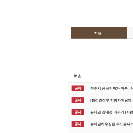
전체
진주시 공공건축가 위촉 :
[행정안전부 지방자치단체
뉴타임 강대경 이사가 (사
뉴타임하우징은 우드유니버시