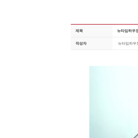
제목
뉴타임하우징
작성자
뉴타임하우