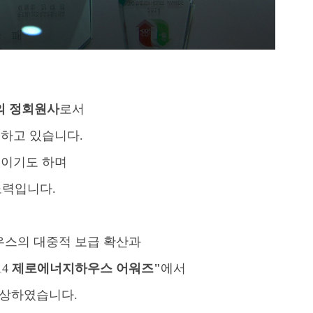
의 정회원사
로서
하고 있습니다.
것이기도 하며
노력입니다.
우스의 대중적 보급 확산과
14
제로에너지하우스 어워즈"
에서
수상하였습니다.