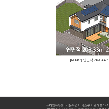
[M-087] 연면적 203.33
뉴타임하우징 | 서울특별시 서초구 서초대로 124 선빌딩 5층 