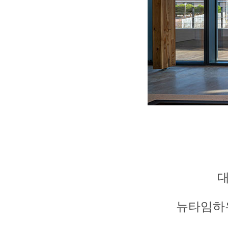
대
뉴타임하