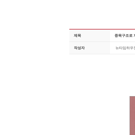
제목
중목구조로 
작성자
뉴타임하우