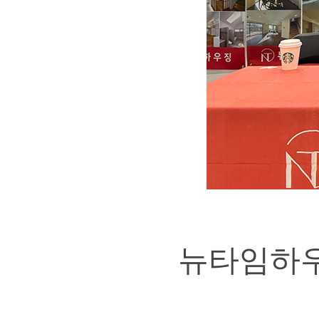
뉴타임하우