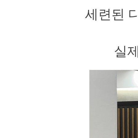
세련된 디
실제