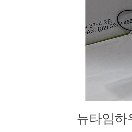
뉴타임하우