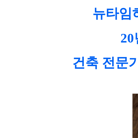
뉴타임하
2
건축 전문가