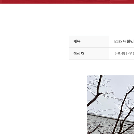
제목
[2025 
작성자
뉴타임하우