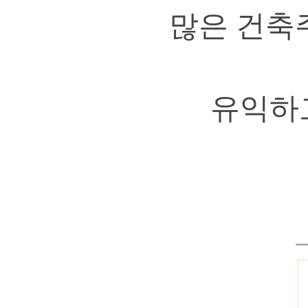
많은 건축
유익하