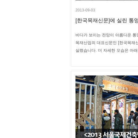
2013-09-03
[한국목재신문]에 실린 통영
바다가 보이는 전망이 아름다운 통영
목재산업의 대표신문인 [한국목재신문
실렸습니다. 더 자세한 모습은 아래