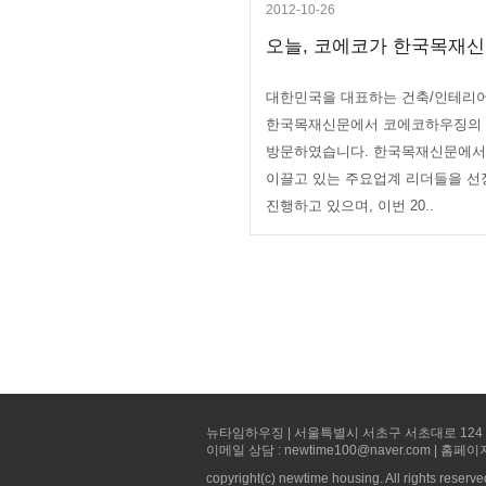
2012-10-26
오늘, 코에코가 한국목재신
대한민국을 대표하는 건축/인테리어
한국목재신문에서 코에코하우징의
방문하였습니다. 한국목재신문에
이끌고 있는 주요업계 리더들을 선
진행하고 있으며, 이번 20..
뉴타임하우징 | 서울특별시 서초구 서초대로 124 선빌딩 5층 
이메일 상담 : newtime100@naver.com | 홈페이
copyright(c) newtime housing. All rights reserve