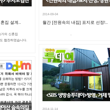
2014-09-04
혼집 설계..
월간 [전원속의 내집] 표지로 선정!..
축가의 신혼집
..
시도 협찬하였습니다.
2014-11-14