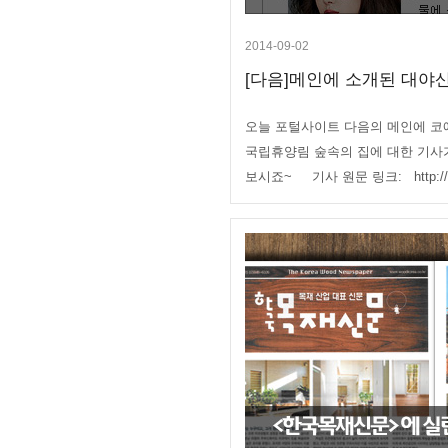
2014-09-02
[다음]메인에 소개된 대야산
오늘 포털사이트 다음의 메인에 코
국립휴양림 숲속의 집에 대한 기사
보시죠~ 기사 원문 링크: http://me