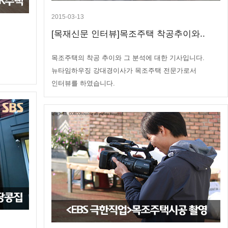
2015-03-13
[목재신문 인터뷰]목조주택 착공추이와..
목조주택의 착공 추이와 그 분석에 대한 기사입니다.
뉴타임하우징 강대경이사가 목조주택 전문가로서
인터뷰를 하였습니다.