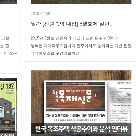
2015-04-30
월간 [전원속의 내집] 5월호에 실린..
영 금슬
2015년 5월호 전원속의 내집에 실린 완주 김00님의
는 집
행복한 다다하우스입니다.완주에서도 눈에띄는 예쁜 집인
게 이 집은
다다하우스를 구경해볼까요~