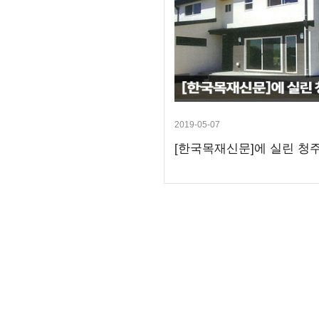
2019-05-07
[한국목재신문]에 실린 청주