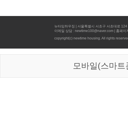
뉴타임하우징 | 서울특별시 서초구 서초대로 124 선빌딩 5층 
이메일 상담 : newtime100@naver.com | 홈페이
copyright(c) newtime housing. All rights reserve
모바일(스마트