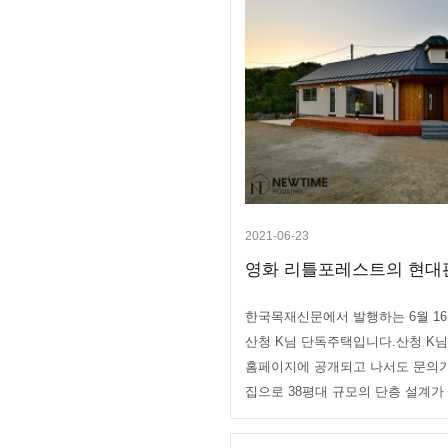
2021-06-23
영화 리틀포레스트의 현대판 
한국목재신문에서 발행하는 6월 1
산청 K님 단독주택입니다.산청 K
홈페이지에 공개되고 나서도 문의
집으로 38평대 규모의 단층 설계가 .