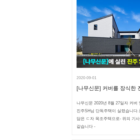
2020-09-01
[나무신문] 커버를 장식한 진
나무신문 2020년 8월 27일자 커
진주SH님 단독주택이 실렸습니다.
담은 ㄷ자 목조주택으로- 위의 기사
같습니다 -