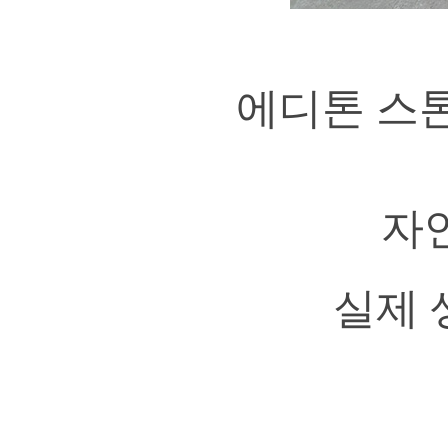
에디톤 스
자
실제 