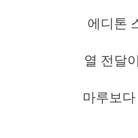
에디톤 
열 전달이
마루보다