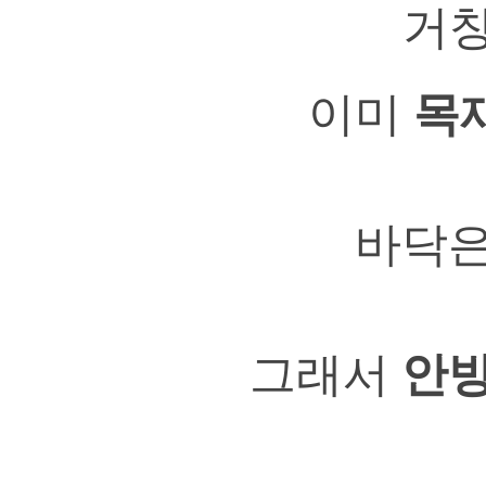
거창
이미
목
바닥은
그래서
안방