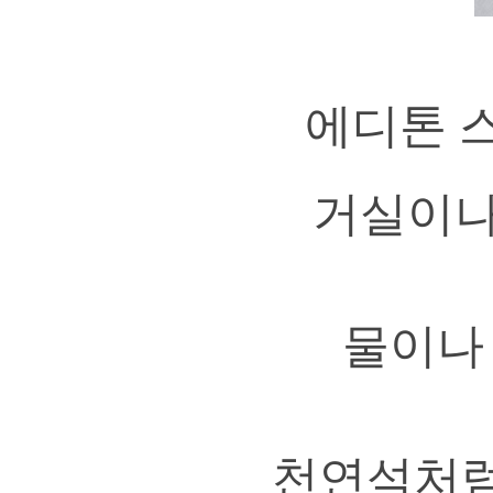
에디톤 
거실이나
물이나
천연석처럼