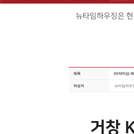
제목
[바닥마감-에
작성자
뉴타임하우