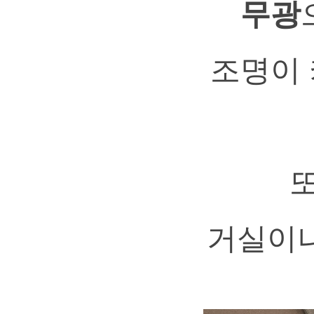
무광
조명이
거실이나