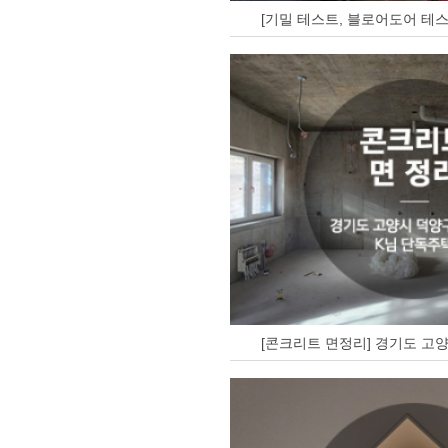
[기밀 테스트, 블로어도어 테스
[콘크리트 면정리] 경기도 고양