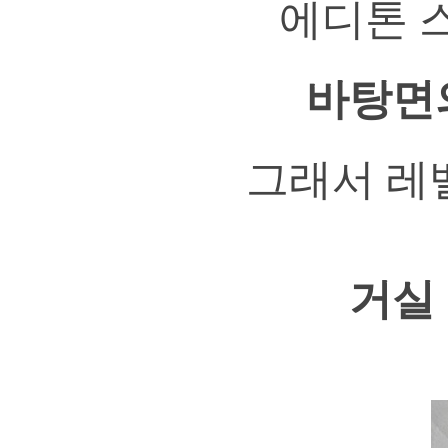
에디톤 
바탕면
그래서 레
거실