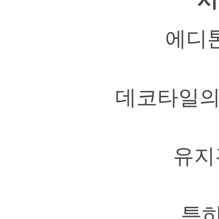
에디
데코타일의
유지
특히