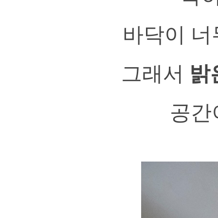
바닥이 너
그래서
밝
공간