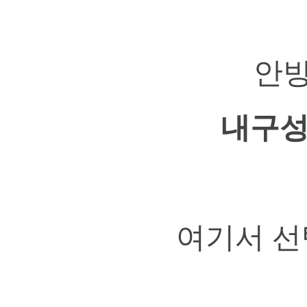
안방
내구성
여기서 선