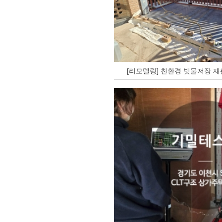
[리모델링] 친환경 빗물저장 재