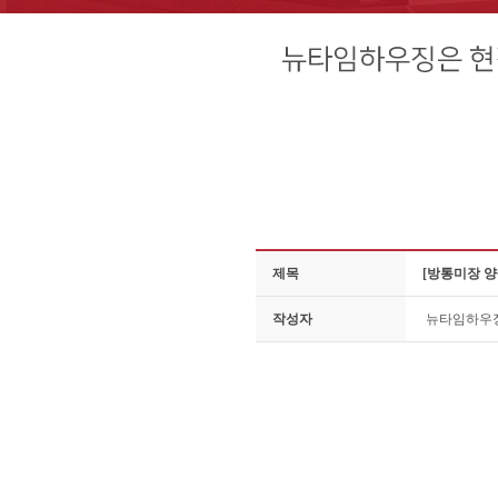
제목
[방통미장 양
작성자
뉴타임하우