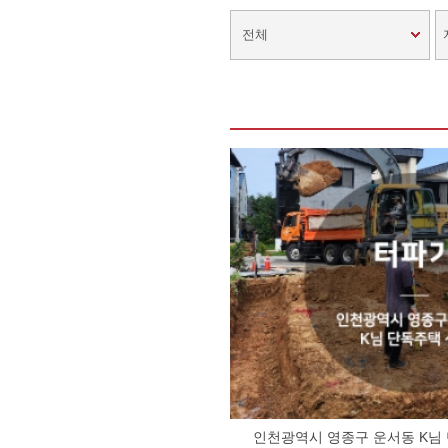
전체
인천광역시 영종구 운서동 K님 