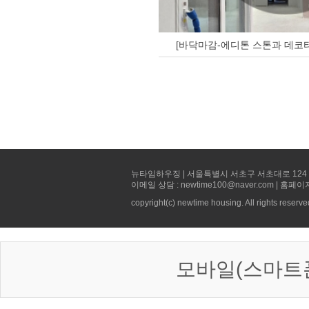
[바닥마감-에디톤 스톤과 데코타
뉴타임하우징 | 서울특별시 서초구 서초대로 124 선빌딩 5층 
이메일 상담 : newtime100@naver.com | 홈페이
copyright(c) newtime housing. All rights reserve
모바일(스마트