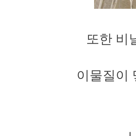
또한 비
이물질이 