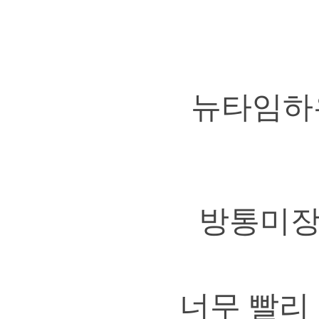
뉴타임하
방통미장
너무 빨리