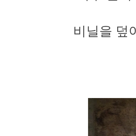
비닐을 덮