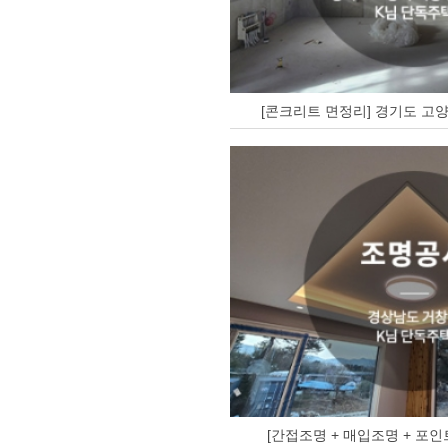
[콘크리트 면정리] 경기도 고양
[간접조명 + 매입조명 + 포인