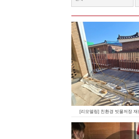
[리모델링] 친환경 빗물저장 재