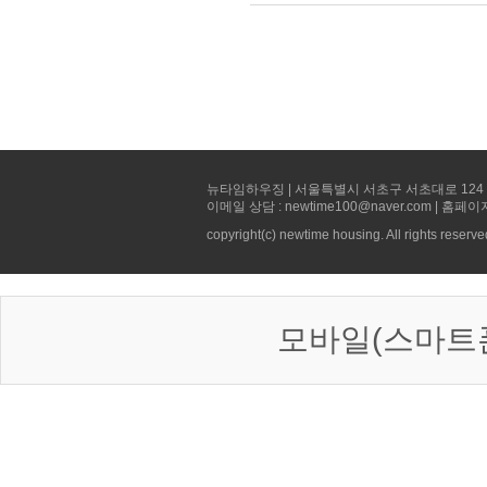
뉴타임하우징 | 서울특별시 서초구 서초대로 124 선빌딩 5층 
이메일 상담 : newtime100@naver.com | 홈페이
copyright(c) newtime housing. All rights reserve
모바일(스마트