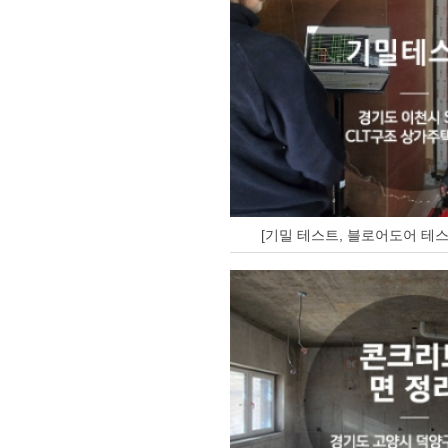
[기밀 테스트, 블로어도어 테스