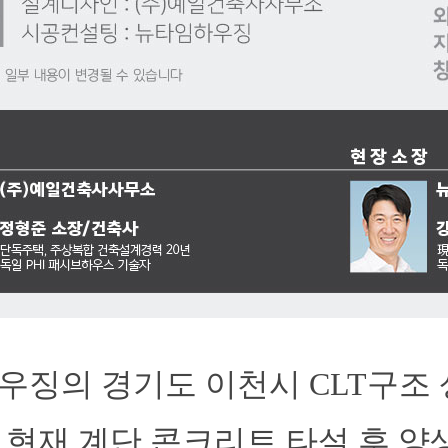
우징의 경기도 이천시 CLT구조 
현재 계단 콘크리트 타설 후 양