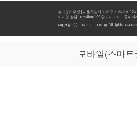
뉴타임하우징 | 서울특별시 서초구 서초대로 124 선빌딩 5층 
이메일 상담 : newtime100@naver.com | 홈페이
copyright(c) newtime housing. All rights reserve
모바일(스마트