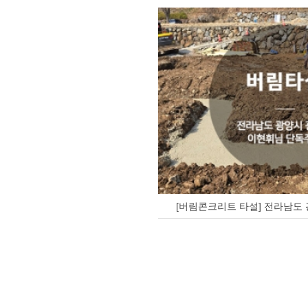
[버림콘크리트 타설] 전라남도 