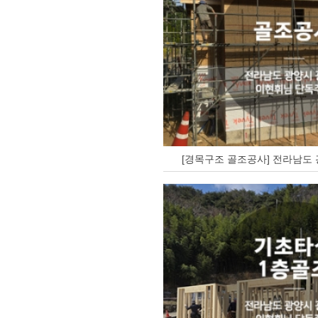
[경목구조 골조공사] 전라남도 