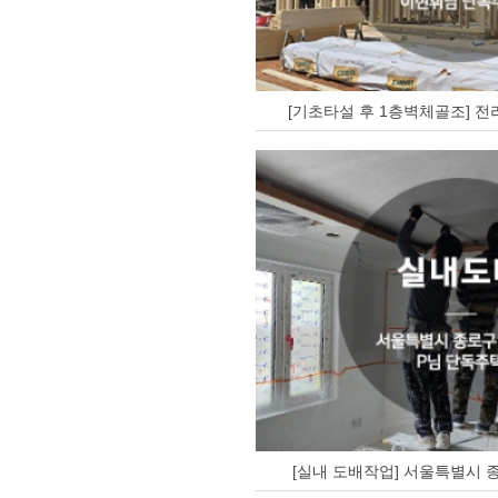
[기초타설 후 1층벽체골조] 전
[실내 도배작업] 서울특별시 종