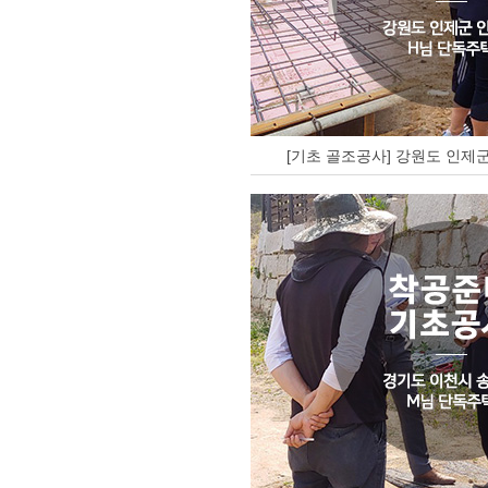
[기초 골조공사] 강원도 인제군