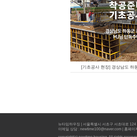
[기초공사 현장] 경상남도 하동
뉴타임하우징 | 서울특별시 서초구 서초대로 124 선빌딩 5층 
이메일 상담 : newtime100@naver.com | 홈페이