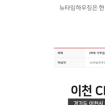
제목
[벽체 거푸집
작성자
뉴타임하우