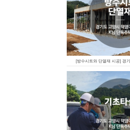
[방수시트와 단열재 시공] 경기