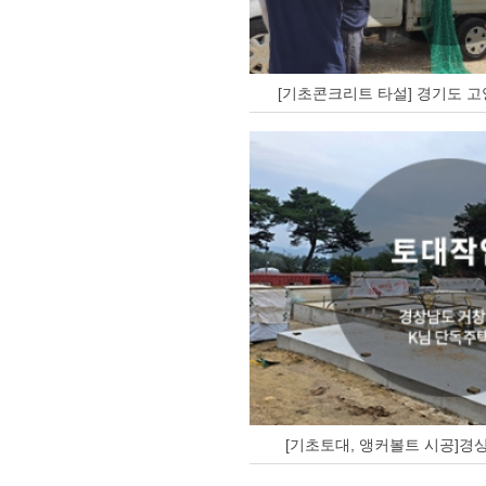
[기초콘크리트 타설] 경기도 고
[기초토대, 앵커볼트 시공]경상