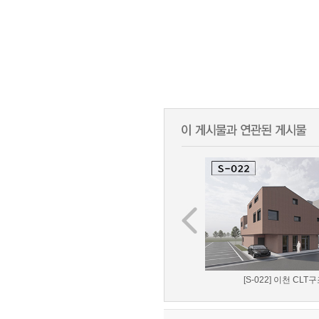
[S-022] 이천 CLT구