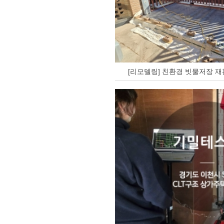
[리모델링] 친환경 빗물저장 재