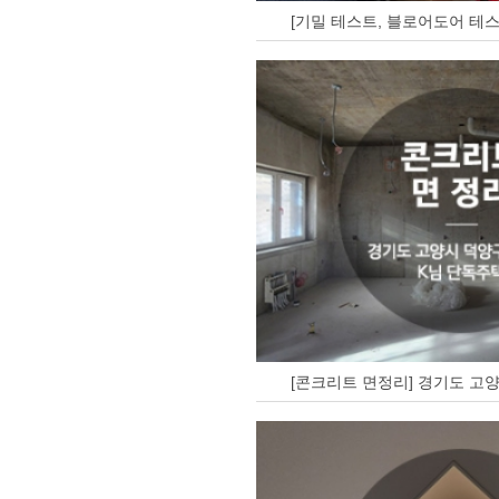
[기밀 테스트, 블로어도어 테스
[콘크리트 면정리] 경기도 고양