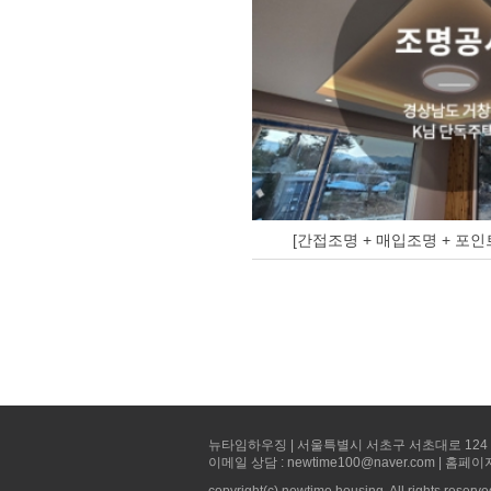
[간접조명 + 매입조명 + 포인
뉴타임하우징 | 서울특별시 서초구 서초대로 124 선빌딩 5층 
이메일 상담 : newtime100@naver.com | 홈페이