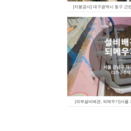
[지붕공사] 대구광역시 동구 근
[외부설비배관, 되메우기]서울 