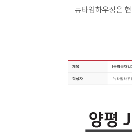
제목
[공학목재입고
작성자
뉴타임하우