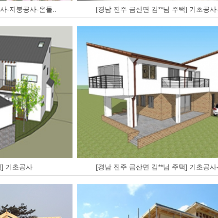
공사-지붕공사-온돌..
[경남 진주 금산면 김**님 주택] 기초공사-
택] 기초공사
[경남 진주 금산면 김**님 주택] 기초공사-