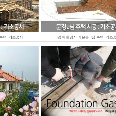
 주택] 기초공사
[경북 문경시 가은읍 J님 주택] 기초