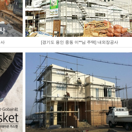
공사
[경기도 용인 중동 이**님 주택] 내외장공사